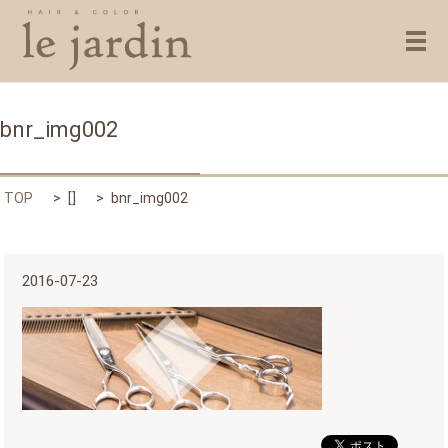
メ
bnr_img002
TOP
[]
bnr_img002
2016-07-23