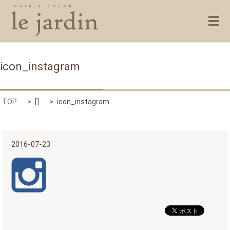
メ
icon_instagram
TOP
[]
icon_instagram
2016-07-23