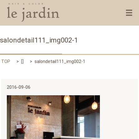
メ
salondetail111_img002-1
TOP
[]
salondetail111_img002-1
2016-09-06