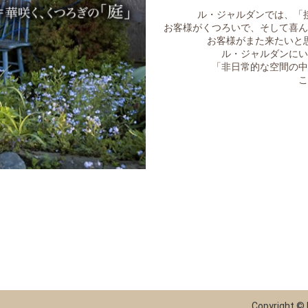
ル・ジャルダンでは、「
お客様がくつろいで、そして喜ん
お客様がまた来たいと
ル・ジャルダンにい
「非日常的な空間の中
こ
Copyright 