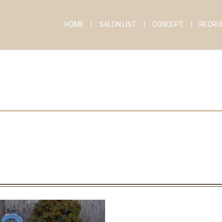
HOME
SALON LIST
CONCEPT
RECRU