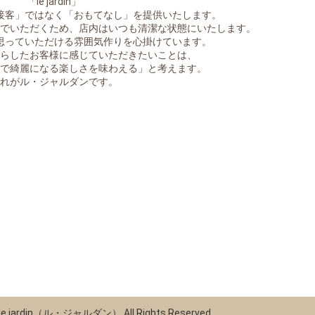
「le jardin」
接客」ではなく「おもてなし」を提供いたします。
でいただくため、店内はいつも清潔な状態にいたします。
思っていただける雰囲気作りを心掛けています。
らしたお客様に感じていただきたいことは、
で綺麗になる楽しさを味わえる」と考えます。
れがル・ジャルダンです。
© le jardin（ル・ジャルダン） All Rights Reserved.