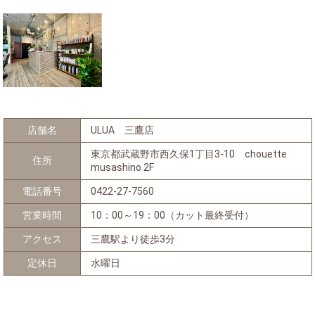
店舗名
ULUA 三鷹店
東京都武蔵野市西久保1丁目3-10 chouette
住所
musashino 2F
電話番号
0422-27-7560
営業時間
10：00～19：00（カット最終受付）
アクセス
三鷹駅より徒歩3分
定休日
水曜日