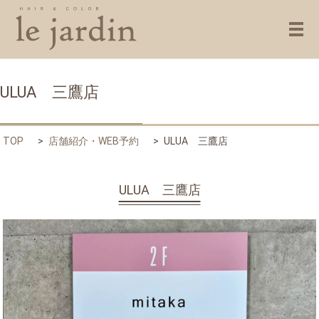
メ
ULUA 三鷹店
TOP
店舗紹介・WEB予約
ULUA 三鷹店
ULUA 三鷹店