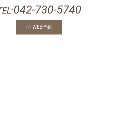
042-730-5740
TEL:
WEB予約