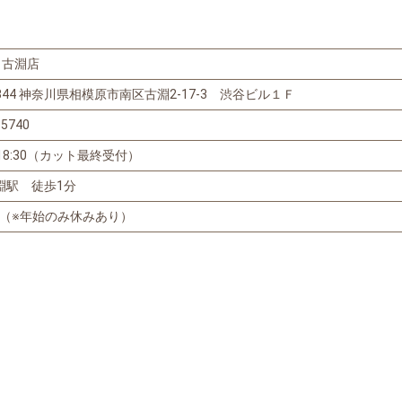
e 古淵店
344
神奈川県相模原市南区古淵2-17-3 渋谷ビル１Ｆ
-5740
18:30（カット最終受付）
古淵駅 徒歩1分
（※年始のみ休みあり）