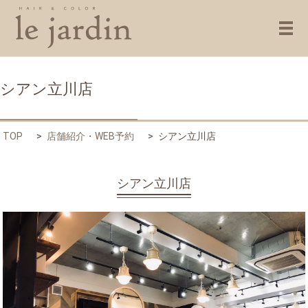
メ
シアン立川店
TOP
店舗紹介・WEB予約
シアン立川店
シアン立川店