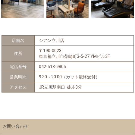
店舗名
シアン立川店
〒190-0023
住所
東京都立川市柴崎町3-5-27 YMビル3F
電話番号
042-518-9805
営業時間
9:30～20:00（カット最終受付）
アクセス
JR立川駅南口 徒歩3分
お問い合わせ