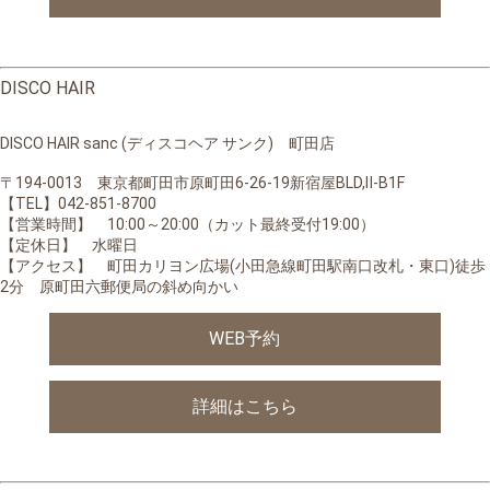
DISCO HAIR
DISCO HAIR sanc (ディスコヘア サンク) 町田店
〒194-0013 東京都町田市原町田6-26-19新宿屋BLD,Ⅱ-B1F
【TEL】042-851-8700
【営業時間】 10:00～20:00（カット最終受付19:00）
【定休日】 水曜日
【アクセス】 町田カリヨン広場(小田急線町田駅南口改札・東口)徒歩
2分 原町田六郵便局の斜め向かい
WEB予約
詳細はこちら