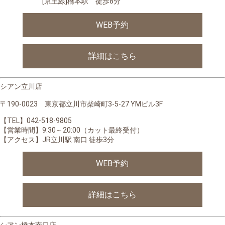
[京王線]橋本駅 徒歩8分
WEB予約
詳細はこちら
シアン立川店
〒190-0023 東京都立川市柴崎町3-5-27 YMビル3F
【TEL】042-518-9805
【営業時間】9:30～20:00（カット最終受付）
【アクセス】JR立川駅 南口 徒歩3分
WEB予約
詳細はこちら
シアン橋本南口店