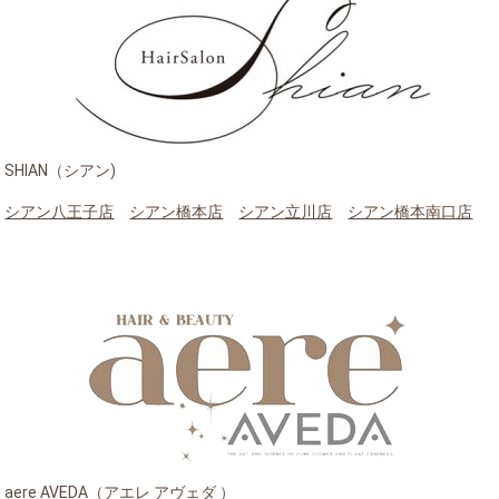
SHIAN（シアン)
シアン八王子店
シアン橋本店
シアン立川店
シアン橋本南口店
aere AVEDA（アエレ アヴェダ ）