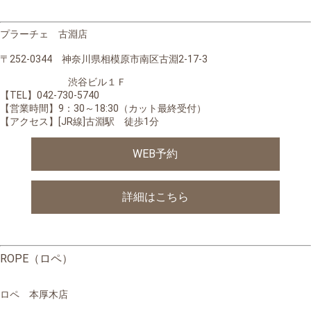
プラーチェ 古淵店
〒252-0344 神奈川県相模原市南区古淵2-17-3
渋谷ビル１Ｆ
【TEL】042-730-5740
【営業時間】
9：30～18:30（カット最終受付）
【アクセス】[JR線]古淵駅 徒歩1分
WEB予約
詳細はこちら
ROPE（ロペ）
ロペ 本厚木店