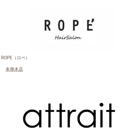
ROPE（ロペ）
本厚木店