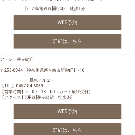
[江ノ島電鉄線]藤沢駅 徒歩1分
WEB予約
詳細はこちら
アトレ 茅ヶ崎店
〒253-0044 神奈川県茅ヶ崎市新栄町11-16
旦恵ビル２Ｆ
【TEL】0467-84-6068
【営業時間】
9：00～18：00（カット最終受付）
【アクセス】[JR線]茅ヶ崎駅 徒歩3分
WEB予約
詳細はこちら