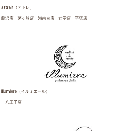
attrait（アトレ）
藤沢店
茅ヶ崎店
湘南台店
辻堂店
平塚店
illumiere（イルミエール）
八王子店