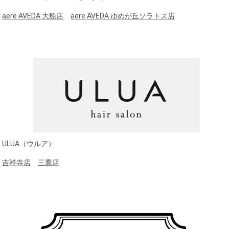
aere AVEDA 大船店
aere AVEDA ゆめが丘ソラトス店
ULUA（ウルア）
吉祥寺店
三鷹店