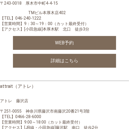
〒243-0018 厚木市中町4-4-15
TMビル本厚木店402
【TEL】046-240-1222
【営業時間】9：30～19：00（カット最終受付）
【アクセス】[小田急線]本厚木駅 北口 徒歩3分
WEB予約
詳細はこちら
attrait（アトレ）
アトレ 藤沢店
〒251-0055 神奈川県藤沢市南藤沢20番21号3階
【TEL】0466-28-6000
【営業時間】
9:00～18:00（カット最終受付）
【アクセス】[JR線・小田急線]藤沢駅 南口 徒歩2分