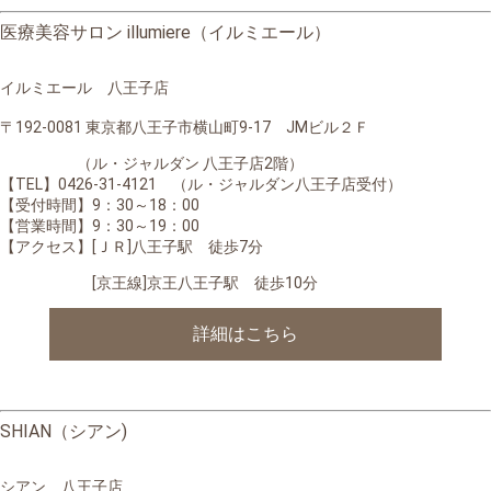
医療美容サロン illumiere（イルミエール）
イルミエール 八王子店
〒192-0081 東京都八王子市横山町9-17 JMビル２Ｆ
（ル・ジャルダン 八王子店2階）
【TEL】0426-31-4121 （ル・ジャルダン八王子店受付）
【受付時間】9：30～18：00
【営業時間】9：30～19：00
【アクセス】[ＪＲ]八王子駅 徒歩7分
[京王線]京王八王子駅 徒歩10分
詳細はこちら
SHIAN（シアン)
シアン 八王子店