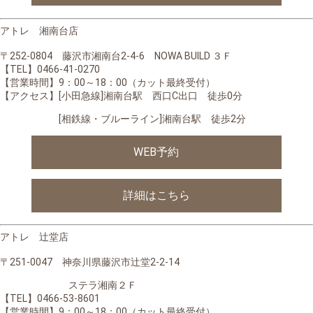
アトレ 湘南台店
〒252-0804 藤沢市湘南台2-4-6 NOWA BUILD ３Ｆ
【TEL】0466-41-0270
【営業時間】
9：00～18：00（カット最終受付）
【アクセス】[小田急線]湘南台駅 西口C出口 徒歩0分
[相鉄線・ブルーライン]湘南台駅 徒歩2分
WEB予約
詳細はこちら
アトレ 辻堂店
〒251-0047 神奈川県藤沢市辻堂2-2-14
ステラ湘南２Ｆ
【TEL】0466-53-8601
【営業時間】
9：00～18：00（カット最終受付）