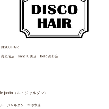
DISCO HAIR
海老名店
sanc 町田店
bello 秦野店
le jardin（ル・ジャルダン）
ル・ジャルダン 本厚木店