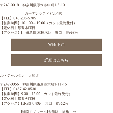
〒243-0018 神奈川県厚木市中町1-5-10
ガーデンシティビル4階
【TEL】046-206-5705
【営業時間】
10：00～19:00（カット最終受付）
【定休日】毎週水曜日
【アクセス】[小田急線]本厚木駅 東口 徒歩3分
WEB予約
詳細はこちら
ル・ジャルダン 大船店
〒247-0056 神奈川県鎌倉市大船1-11-16
【TEL】0467-42-0530
【営業時間】
9:30～18:00（カット最終受付）
【定休日】毎週火曜日
【アクセス】[JR線]大船駅 東口 徒歩2分
[湘南モノレール]大船駅 徒歩１分