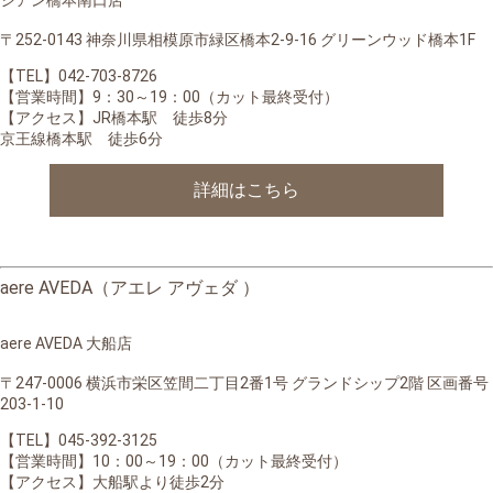
〒252-0143 神奈川県相模原市緑区橋本2-9-16 グリーンウッド橋本1F
【TEL】042-703-8726
【営業時間】9：30～19：00（カット最終受付）
【アクセス】JR橋本駅 徒歩8分
京王線橋本駅 徒歩6分
詳細はこちら
aere AVEDA（アエレ アヴェダ ）
aere AVEDA 大船店
〒247-0006 横浜市栄区笠間二丁目2番1号 グランドシップ2階 区画番号
203-1-10
【TEL】045-392-3125
【営業時間】
10：00～19：00（カット最終受付）
【アクセス】大船駅より徒歩2分