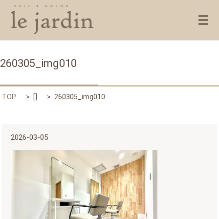
メ
260305_img010
TOP
[]
260305_img010
2026-03-05