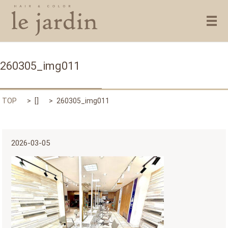
メ
260305_img011
TOP
[]
260305_img011
2026-03-05