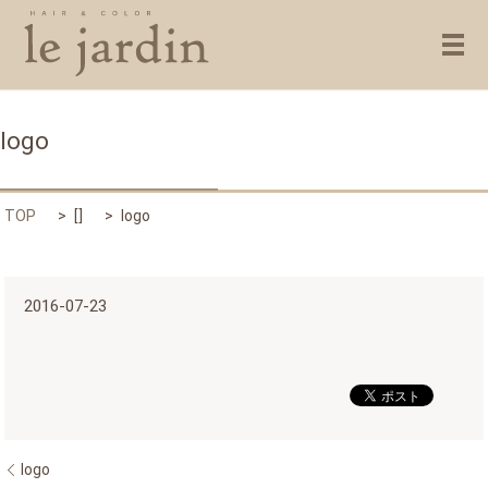
メ
logo
TOP
[]
logo
2016-07-23
logo