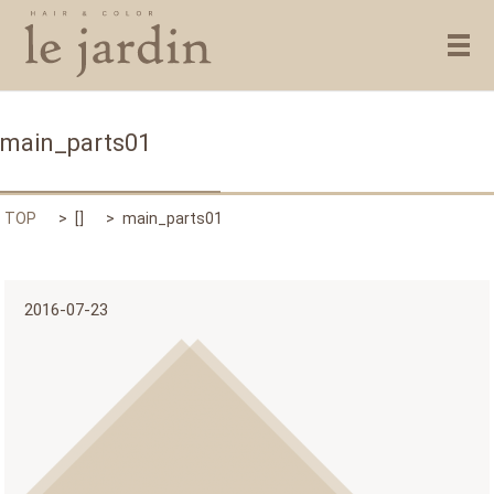
メ
main_parts01
TOP
[]
main_parts01
2016-07-23