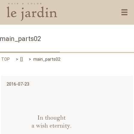
メ
main_parts02
TOP
[]
main_parts02
2016-07-23